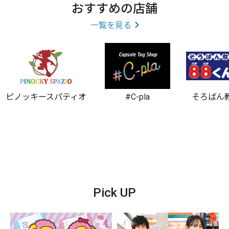
おすすめの店舗
ピラティス/
一覧を見る
ピノッキースパティオ
#C-pla
そろばん
Pick UP