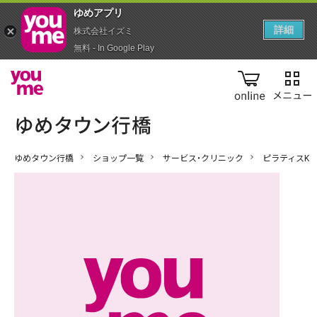
ゆめアプ‪リ‬
詳細
株式会社イズミ
無料 - In Google Play
online
ゆめタウン行橋
ショップ一覧
サービス・クリニック
ピラティスK