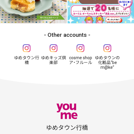
Other accounts
ゆめタウン行
ゆめキッズ倶
cosme shop
ゆめタウンの
橋
楽部
ア・フルール
化粧品“be
m@ke”
ゆめタウン行橋