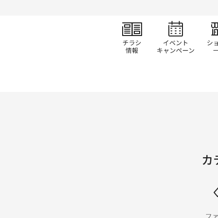
チラシ情報
イベ
カ