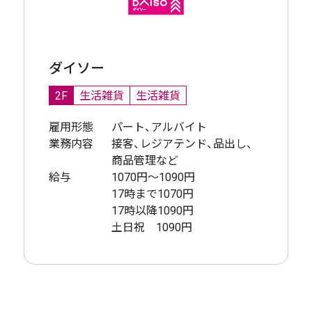
ダイソー
2F
生活雑貨
生活雑貨
雇用形態
パート、アルバイト
業務内容
接客、レジアテンド、品出し、
商品管理など
給与
1070円〜1090円
17時まで1070円
17時以降1090円
土日祝 1090円