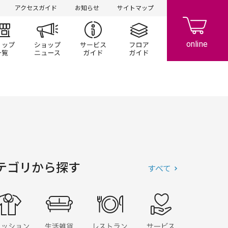
アクセスガイド
お知らせ
サイトマップ
ント/キャンペーン
ショップ一覧
ショップニュース
サービスガイド
フロアガイド
テゴリから探す
すべて
ファッション
生活雑貨
レストラン・フード
サービス・