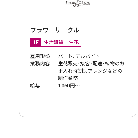
フラワーサークル
1F
生活雑貨
生花
雇用形態
パート、アルバイト
業務内容
生花販売・接客・配達・植物のお
手入れ・花束、アレンジなどの
制作業務
給与
1,060円〜