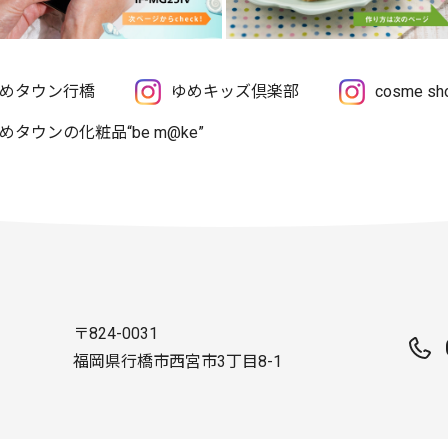
めタウン行橋
ゆめキッズ倶楽部
cosme 
めタウンの化粧品“be m@ke”
〒824-0031
福岡県行橋市西宮市3丁目8-1