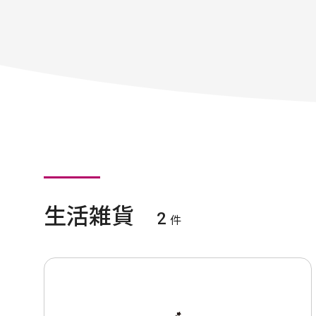
生活雑貨
2
件