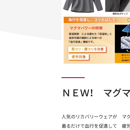
ＮＥＷ！ マグ
人気のリカバリーウェアが マグ
着るだけで血行を促進して 疲