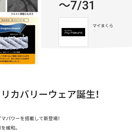
～7/31
マイまくら
マリカバリーウェア誕生！
マパワーを搭載して新登場！
労を緩和。