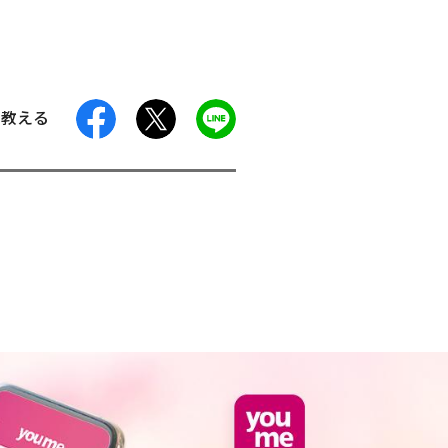
facebook
X
LINE
に教える