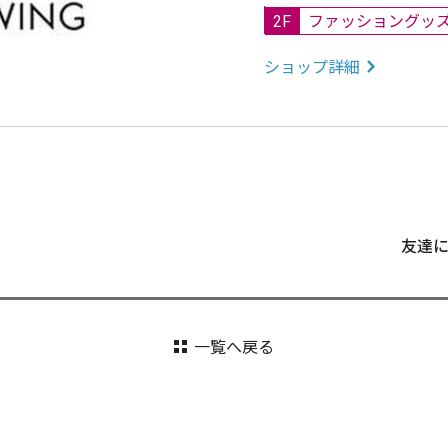
2F
ファッショングッ
ショップ詳細
友達
一覧へ戻る