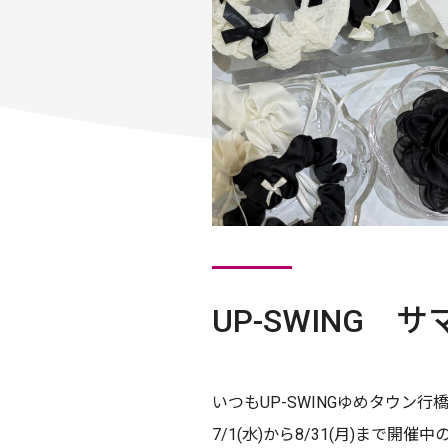
UP-SWING
いつもUP-SWINGゆめタウン
7/1(水)から8/31(月)まで