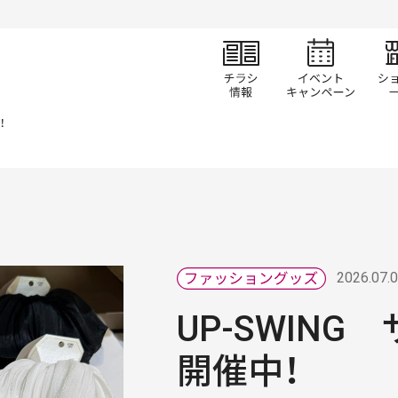
チラシ情報
イベ
！
2026.07.
UP-SWIN
開催中！