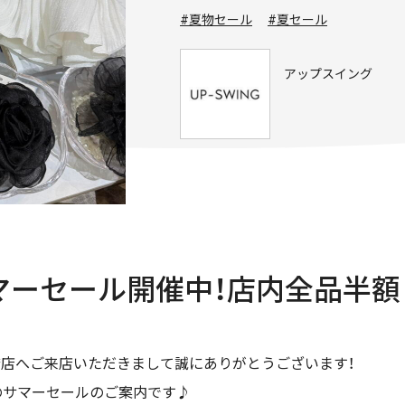
#夏物セール
#夏セール
アップスイング
 サマーセール開催中！店内全品半額
行橋店へご来店いただきまして誠にありがとうございます！
開催中のサマーセールのご案内です♪