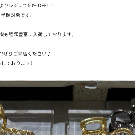
レジにて50％OFF！！！
半額対象です！
機も種類豊富に入荷しております。
！ぜひご来店ください♪
しております！