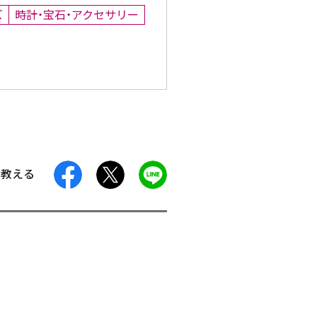
ズ
時計・宝石・アクセサリー
facebook
X
LINE
に教える