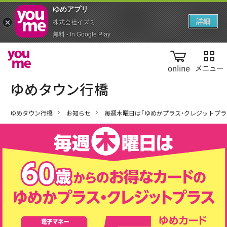
ゆめアプ‪リ‬
詳細
株式会社イズミ
無料 - In Google Play
online
ゆめタウン行橋
お知らせ
毎週木曜日は「ゆめかプラス・クレジットプラ