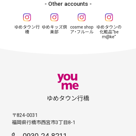
Other accounts
ゆめタウン行
ゆめキッズ倶
cosme shop
ゆめタウンの
橋
楽部
ア・フルール
化粧品“be
m@ke”
ゆめタウン行橋
〒824-0031
福岡県行橋市西宮市3丁目8-1
0930-24-8211