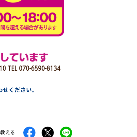
わせください。
facebook
X
LINE
に教える