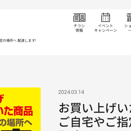
チラシ情報
イベ
の場所へ 配達します!
2024.03.14
お買い上げい
ご自宅やご指