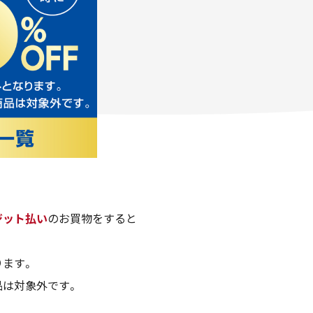
ジット払い
のお買物をすると
ります。
品は対象外です。