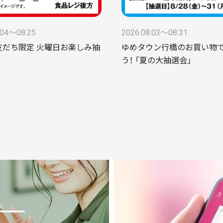
.04〜08.25
2026.08.03〜08.31
お友だち限定 火曜日お楽しみ抽
ゆめタウン行橋のお買い物
う！ 「夏の大抽選会」