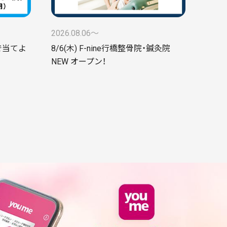
2026.08.06〜
で当てよ
8/6(木) F-nine行橋整骨院・鍼灸院
NEW オープン！