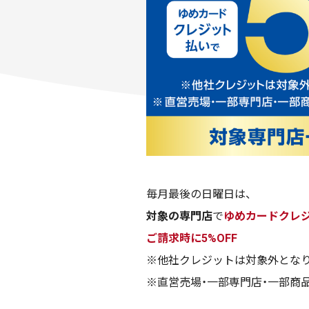
毎月最後の日曜日は、
対象の専門店
で
ゆめカードクレ
ご請求時に5%OFF
※他社クレジットは対象外とな
※直営売場・一部専門店・一部商