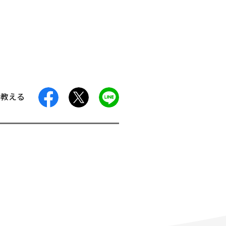
facebook
X
LINE
に教える