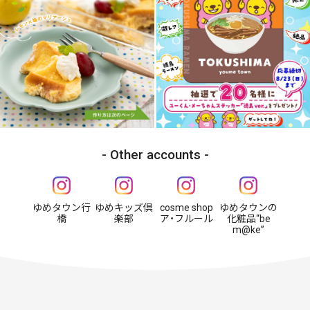
Other accounts
ゆめタウン行
ゆめキッズ倶
cosme shop
ゆめタウンの
橋
楽部
ア・フルール
化粧品“be
m@ke”