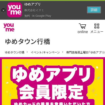
ゆめアプ‪リ‬
詳細
株式会社イズミ
無料 - In Google Play
online
ゆめタウン行橋
イベント/キャンペーン
専門店毎週土曜日「ゆめアプリ