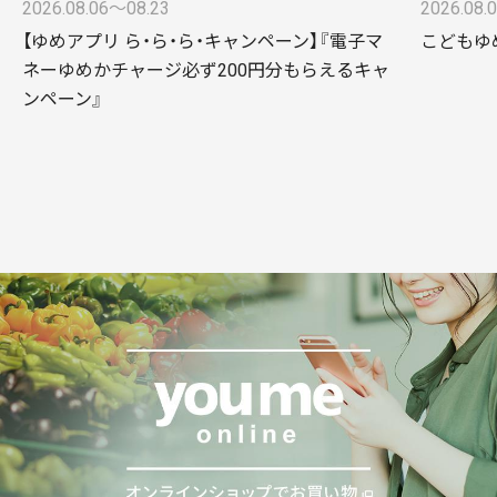
2026.08.06〜08.23
2026.08.
【ゆめアプリ ら・ら・ら・キャンペーン】『電子マ
こどもゆ
ネーゆめかチャージ必ず200円分もらえるキャ
ンペーン』