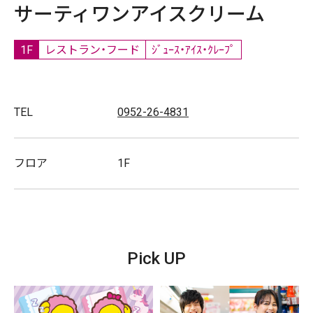
サーティワンアイスクリーム
1F
レストラン・フード
ｼﾞｭｰｽ・ｱｲｽ・ｸﾚｰﾌﾟ
TEL
0952-26-4831
フロア
1F
Pick UP