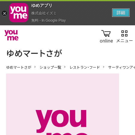
ゆめアプ‪リ‬
詳細
株式会社イズミ
無料 - In Google Play
online
ゆめマートさが
ショップ一覧
レストラン・フード
サーティワンア