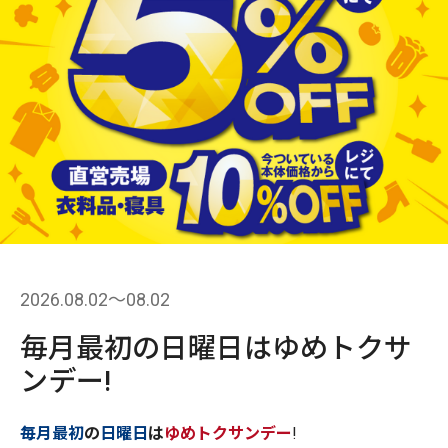
2026.08.02〜08.02
毎月最初の日曜日はゆめトクサ
ンデー!
毎月最初
の
日曜日
は
ゆめトクサンデー
!