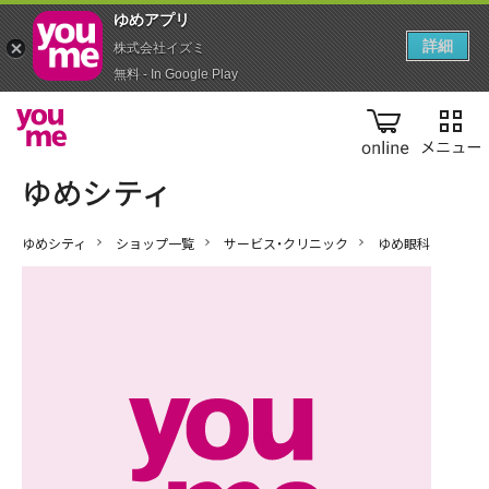
ゆめアプ‪リ‬
詳細
株式会社イズミ
無料 - In Google Play
online
ゆめシティ
ショップ一覧
サービス・クリニック
ゆめ眼科