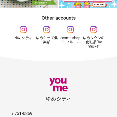
Other accounts
ゆめシティ
ゆめキッズ倶
cosme shop
ゆめタウンの
楽部
ア・フルール
化粧品“be
m@ke”
ゆめシティ
〒751-0869