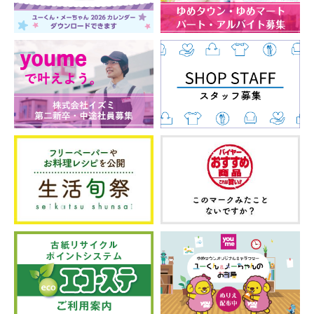
※ご来院の際は検査員との接触時間が長くなる場合がご
ざいますので、
必ず不織布マスク
でご来院お願い致しま
す。
スタッフ双方の感染防止の為、ご協力お願い致します。
ご予約はこちらから
https://www.plus-reserve.jp/yume-ganka/