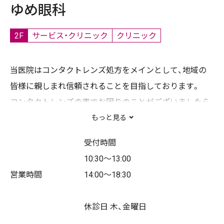
ゆめ眼科
2F
サービス・クリニック
クリニック
当医院はコンタクトレンズ処方をメインとして、地域の
皆様に親しまれ信頼されることを目指しております。
コンタクトレンズの事でお困りのことがございましたら
お気軽にご来院ください。
もっと見る
受付時間
10:30～13:00
《受付時間》
営業時間
14:00～18:30
午前：10：30～13：00
午後：14：00～18：30
休診日 木、金曜日
休診日：毎週木・金曜日