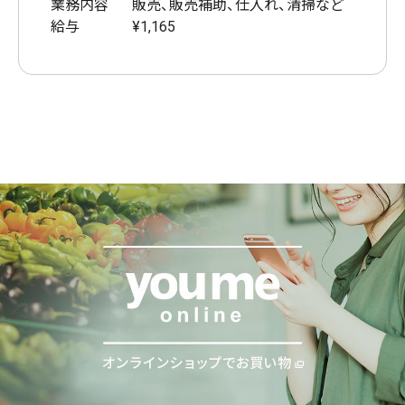
業務内容
販売、販売補助、仕入れ、清掃など
給与
¥1,165