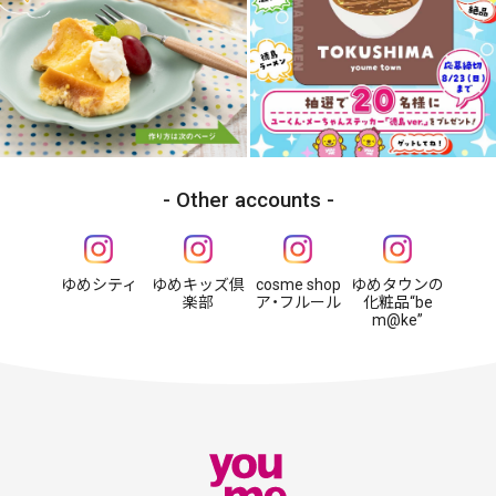
Other accounts
ゆめシティ
ゆめキッズ倶
cosme shop
ゆめタウンの
楽部
ア・フルール
化粧品“be
m@ke”