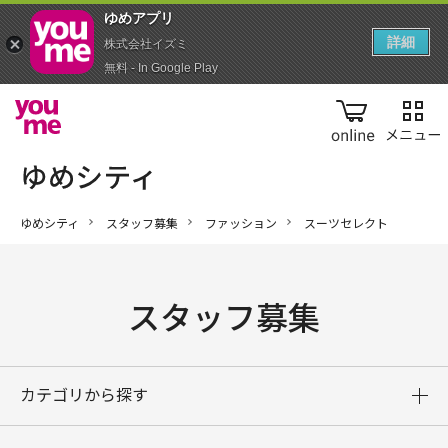
ゆめアプ‪リ‬
詳細
株式会社イズミ
無料 - In Google Play
online
ゆめシティ
スタッフ募集
ファッション
スーツセレクト
スタッフ募集
カテゴリから探す