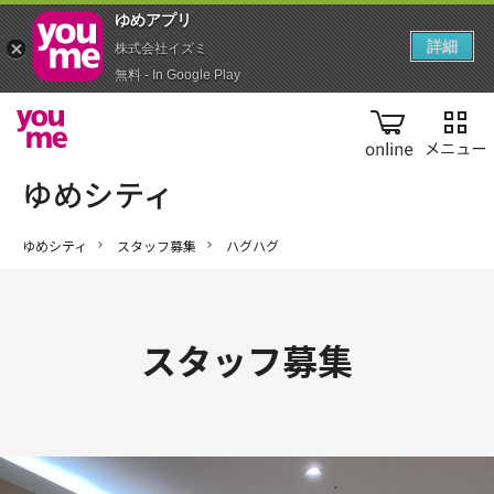
ゆめアプ‪リ‬
詳細
株式会社イズミ
無料 - In Google Play
online
ゆめシティ
スタッフ募集
ハグハグ
スタッフ募集