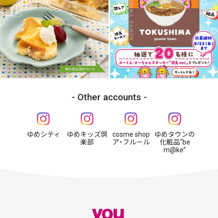
Other accounts
ゆめシティ
ゆめキッズ倶
cosme shop
ゆめタウンの
楽部
ア・フルール
化粧品“be
m@ke”