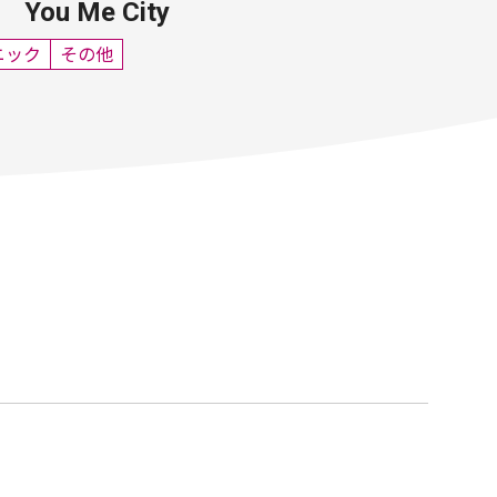
ou Me City
ニック
その他