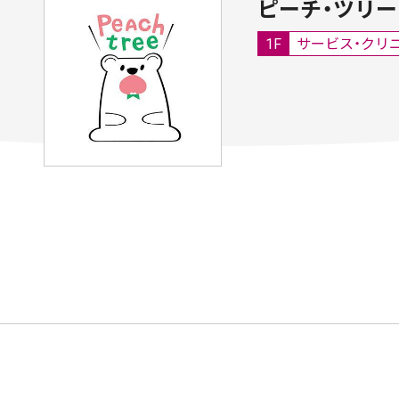
ピーチ・ツリー Y
1F
サービス・クリ