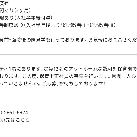
度有
間あり（3ヶ月）
暇あり（入社半年後付与）
善制度あり（入社半年後より/処遇改善Ⅰ・処遇改善Ⅲ）
募前・面接後の園見学も行っております。お気軽にお問合せくだ
ティ1階にあります、定員12名のアットホームな認可外保育園
おります。この度、保育士正社員の募集を行います。園児一人ひ
っていきませんか。ご応募、お待ちしております！
0-2861-6874
応募先はこちら