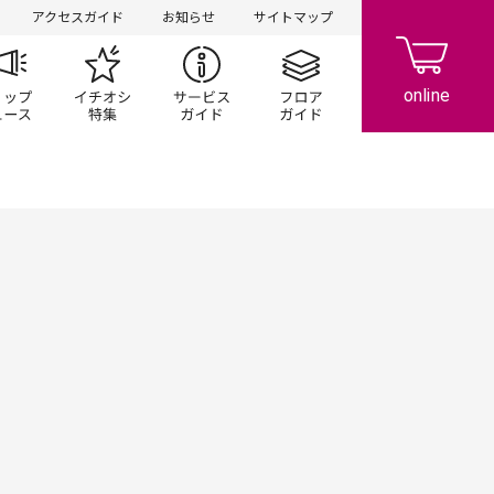
アクセスガイド
お知らせ
サイトマップ
ペーン
ップ一覧
ショップニュース
イチオシ特集
サービスガイド
フロアガイド