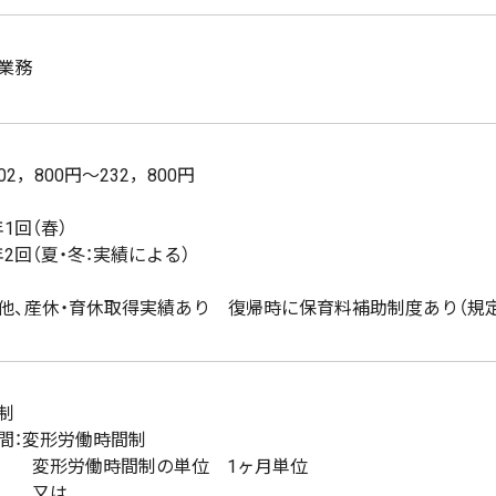
業務
02，800円～232，800円
1回（春）
年2回（夏・冬：実績による）
他、産休・育休取得実績あり 復帰時に保育料補助制度あり（規
制
間：変形労働時間制
労働時間制の単位 1ヶ月単位
又は