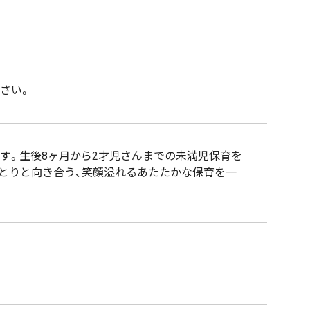
さい。
です。生後8ヶ月から2才児さんまでの未満児保育を
とりと向き合う、笑顔溢れるあたたかな保育を一