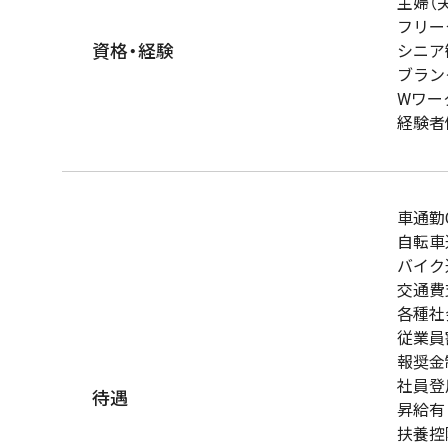
主婦（
フリー
資格・経験
シニア
ブラン
Wワー
経験者
車通勤
自転車
バイク
交通費
各種社
従業員
報奨金
社員登
待遇
昇給有
扶養控