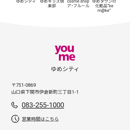
ゆめシティ
ゆめキッズ倶
cosme shop
ゆめタウンの
楽部
ア・フルール
化粧品“be
m@ke”
ゆめシティ
〒751-0869
山口県下関市伊倉新町三丁目1-1
083-255-1000
営業時間はこちら