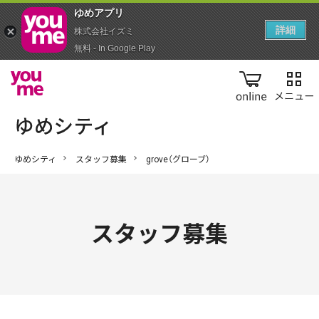
ゆめアプ‪リ‬
詳細
株式会社イズミ
無料 - In Google Play
online
ゆめシティ
スタッフ募集
grove（グローブ）
スタッフ募集