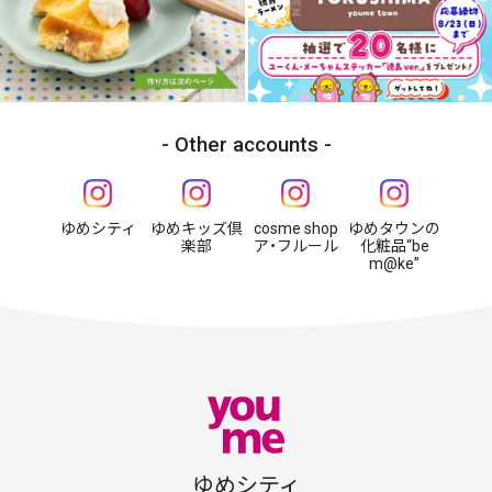
Other accounts
ゆめシティ
ゆめキッズ倶
cosme shop
ゆめタウンの
楽部
ア・フルール
化粧品“be
m@ke”
ゆめシティ