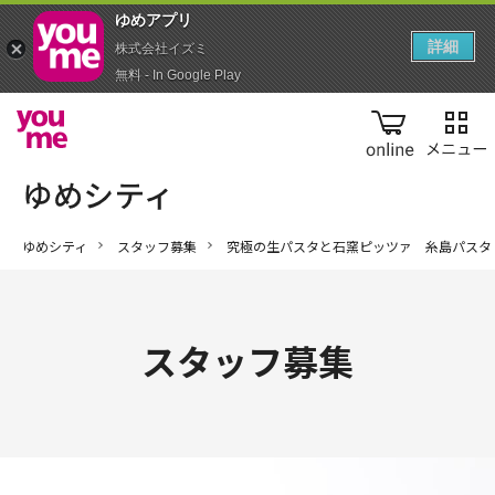
ゆめアプ‪リ‬
詳細
株式会社イズミ
無料 - In Google Play
online
ゆめシティ
スタッフ募集
究極の生パスタと石窯ピッツァ 糸島パスタ
スタッフ募集