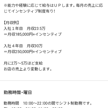
※能力や経験に応じて給与はＵＰします。毎月の売上に応
じてインセンティブ制度有り！
【月収例】
入社１年目 月収23.5万
＝月収185,000円+インセンティブ
入社４年目 月収30万
＝月収250,000円+インセンティブ
月に2万～5万ほど支給
お店の売上より変動します。
勤務時間・曜日
勤務時間 10：00～22：00の間でシフト制勤務です。