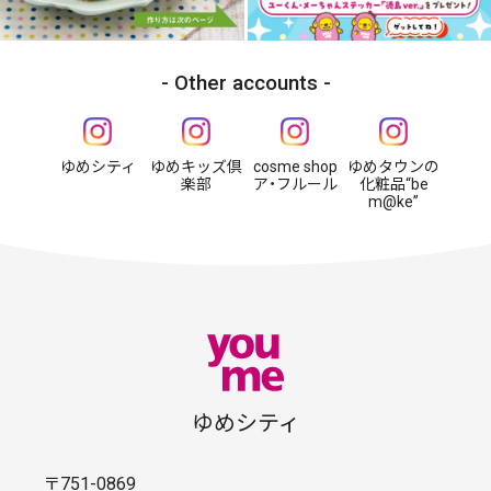
Other accounts
ゆめシティ
ゆめキッズ倶
cosme shop
ゆめタウンの
楽部
ア・フルール
化粧品“be
m@ke”
ゆめシティ
〒751-0869