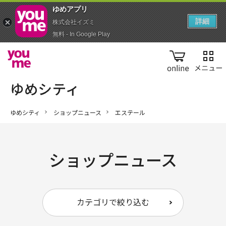
ゆめアプ‪リ‬
詳細
株式会社イズミ
無料 - In Google Play
online
ゆめシティ
ショップニュース
エステール
ショップニュース
カテゴリで絞り込む