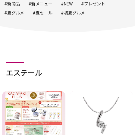
#新商品
#新メニュー
#NEW
#プレゼント
#夏グルメ
#夏セール
#初夏グルメ
エステール