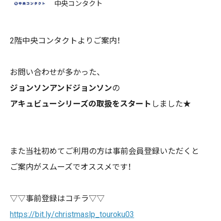
中央コンタクト
2階中央コンタクトよりご案内！
お問い合わせが多かった、
ジョンソンアンドジョンソン
の
アキュビューシリーズの取扱をスタート
しました★
また当社初めてご利用の方は事前会員登録いただくと
ご案内がスムーズでオススメです！
▽▽事前登録はコチラ▽▽
https://bit.ly/christmaslp_touroku03