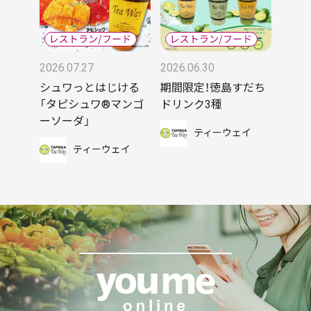
2026.07.27
2026.06.30
シュワっとはじける
期間限定！徳島すだち
「タピシュワ®マンゴ
ドリンク3種
ーソーダ」
ティーウェイ
ティーウェイ