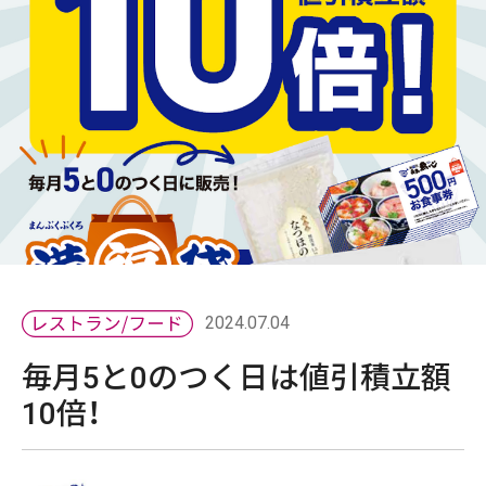
2024.07.04
毎月5と0のつく日は値引積立額
10倍！