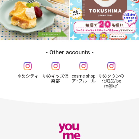
Other accounts
ゆめシティ
ゆめキッズ倶
cosme shop
ゆめタウンの
楽部
ア・フルール
化粧品“be
m@ke”