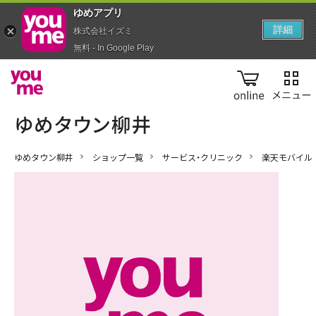
ゆめアプ‪リ‬
詳細
株式会社イズミ
無料 - In Google Play
online
ゆめタウン柳井
ショップ一覧
サービス・クリニック
楽天モバイル