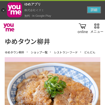
ゆめアプ‪リ‬
詳細
株式会社イズミ
無料 - In Google Play
online
ゆめタウン柳井
ショップ一覧
レストラン・フード
どんどん