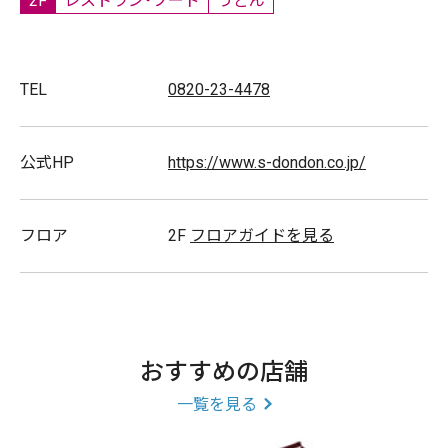
2F
レストラン・フード
うどん
TEL
0820-23-4478
公式HP
https://www.s-dondon.co.jp/
フロア
2F
フロアガイドを見る
おすすめの店舗
一覧を見る