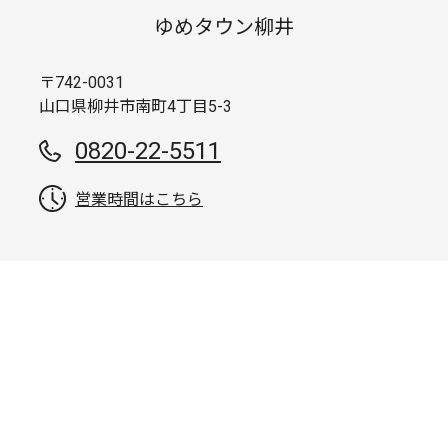
ゆめタウン柳井
〒742-0031
山口県柳井市南町4丁目5-3
0820-22-5511
営業時間はこちら