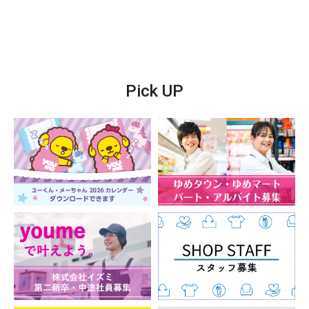
Pick UP