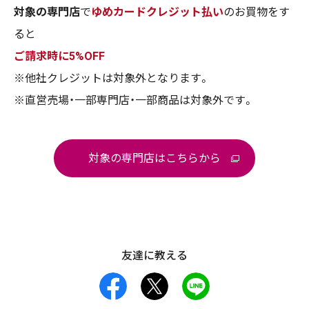
対象の専門店
で
ゆめカードクレジット払い
のお買物をす
ると
ご請求時に5%OFF
※他社クレジットは対象外となります。
※直営売場・一部専門店・一部商品は対象外です。
対象の専門店はこちらから
友達に教える
facebook
X
LINE