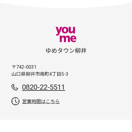
ゆめタウン柳井
〒742-0031
山口県柳井市南町4丁目5-3
0820-22-5511
営業時間はこちら