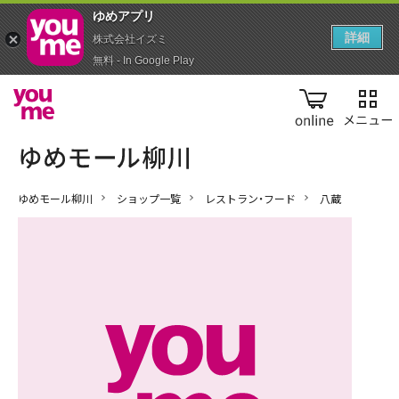
ゆめアプ‪リ‬
詳細
株式会社イズミ
無料 - In Google Play
online
ゆめモール柳川
ショップ一覧
レストラン・フード
八蔵