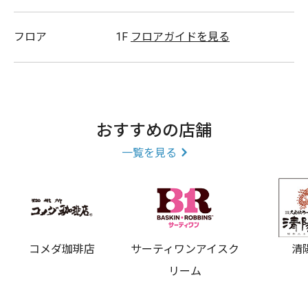
フロア
1F
フロアガイドを見る
おすすめの店舗
一覧を見る
コメダ珈琲店
サーティワンアイスク
清
リーム