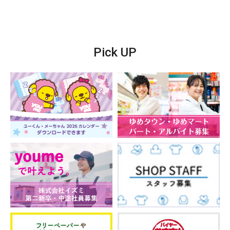
Pick UP