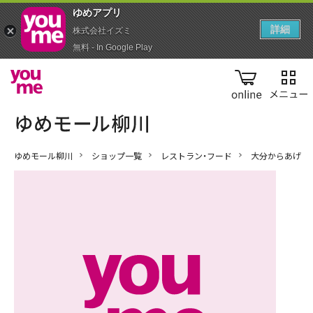
ゆめアプ‪リ‬
詳細
株式会社イズミ
無料 - In Google Play
online
ゆめモール柳川
ショップ一覧
レストラン・フード
大分からあげ