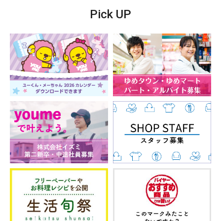
Pick UP