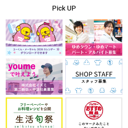
Pick UP