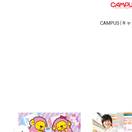
CAMPUS（キ