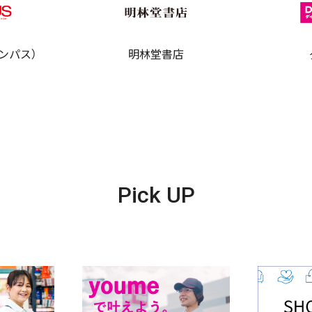
ャンパス）
明林堂書店
Pick UP