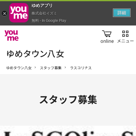
ゆめアプ‪リ‬
詳細
株式会社イズミ
無料 - In Google Play
online
ゆめタウン八女
スタッフ募集
ラスコリナス
スタッフ募集