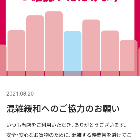
2021.08.20
混雑緩和へのご協力のお願い
いつも当店をご利用いただき、ありがとうございます。
安全・安心なお買物のために、混雑する時間帯を避けてご