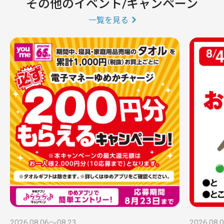
その他のイベント/キャンペーン
一覧を見る
2026.08.06〜08.23
2026.08.