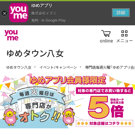
ゆめアプ‪リ‬
詳細
株式会社イズミ
無料 - In Google Play
online
ゆめタウン八女
イベント/キャンペーン
専門店毎週火曜「ゆめアプリ会