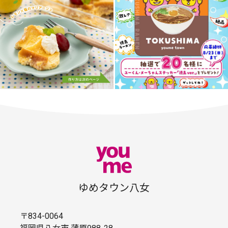
ゆめタウン八女
〒834-0064