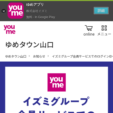
ゆめアプ‪リ‬
詳細
株式会社イズミ
無料 - In Google Play
online
ゆめタウン山口
お知らせ
イズミグループ会員サービスでのログインID