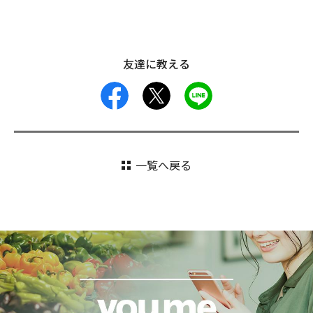
友達に教える
facebook
X
LINE
一覧へ戻る