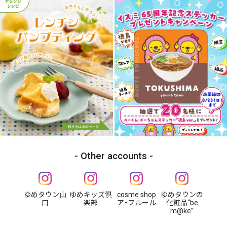
Other accounts
ゆめタウン山
ゆめキッズ倶
cosme shop
ゆめタウンの
口
楽部
ア・フルール
化粧品“be
m@ke”