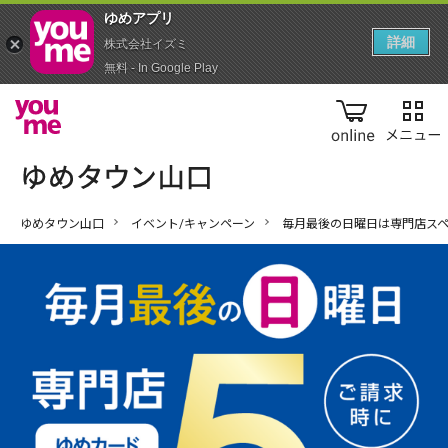
ゆめアプ‪リ‬
詳細
株式会社イズミ
無料 - In Google Play
online
ゆめタウン山口
イベント/キャンペーン
毎月最後の日曜日は専門店ス