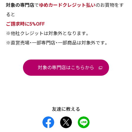
対象の専門店
で
ゆめカードクレジット払い
のお買物をす
ると
ご請求時に5%OFF
※他社クレジットは対象外となります。
※直営売場・一部専門店・一部商品は対象外です。
対象の専門店はこちらから
友達に教える
facebook
X
LINE