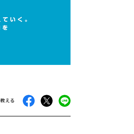
facebook
X
LINE
に教える