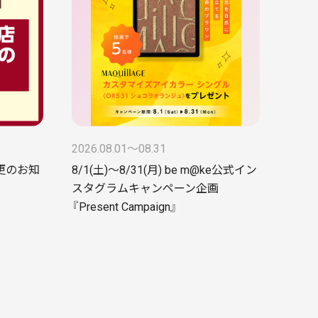
2026.08.01〜08.31
更のお知
8/1(土)～8/31(月) be m@ke公式イン
スタグラムキャンペーン企画
『Present Campaign』