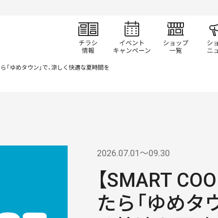
チラシ情報
イベント/キャン
ショ
なったら「ゆめタウン」で、涼しく快適な夏時間を
2026.07.01〜09.30
【SMART C
たら「ゆめタ