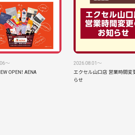
.06〜
2026.08.01〜
NEW OPEN！ AENA
エクセル山口店 営業時間変
らせ