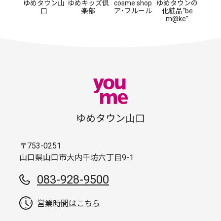
ゆめタウン山
ゆめキッズ倶
cosme shop
ゆめタウンの
口
楽部
ア・フルール
化粧品“be
m@ke”
ゆめタウン山口
〒753-0251
山口県山口市大内千坊六丁目9-1
083-928-9500
営業時間はこちら