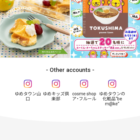
Other accounts
ゆめタウン山
ゆめキッズ倶
cosme shop
ゆめタウンの
口
楽部
ア・フルール
化粧品“be
m@ke”