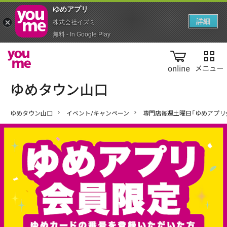
ゆめアプ‪リ‬
詳細
株式会社イズミ
無料 - In Google Play
online
ゆめタウン山口
イベント/キャンペーン
専門店毎週土曜日「ゆめアプリ