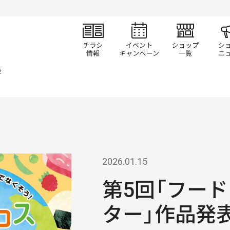
チラシ情報
イベント/キャン
ショ
表
2026.01.15
第5回「フー
ター」作品発