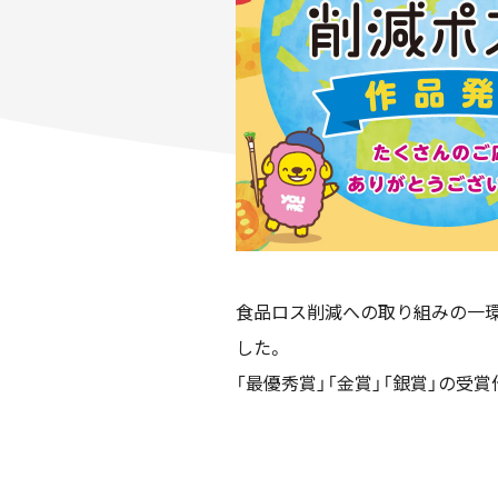
食品ロス削減への取り組みの一環
した。
「最優秀賞」「金賞」「銀賞」の受