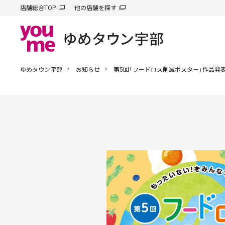
店舗総合TOP
他の店舗を探す
ゆめタウン宇部
お知らせ
第5回「フードロス削減ポスター」作品発