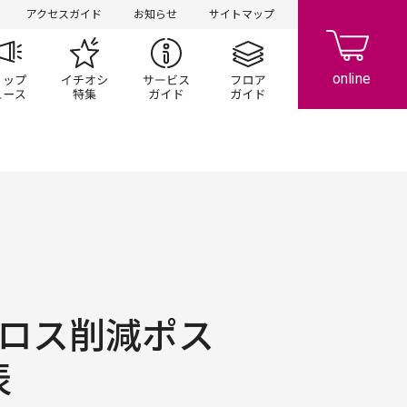
アクセスガイド
お知らせ
サイトマップ
ペーン
ップ一覧
ショップニュース
イチオシ特集
サービスガイド
フロアガイド
ドロス削減ポス
表