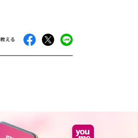
facebook
X
LINE
に教える