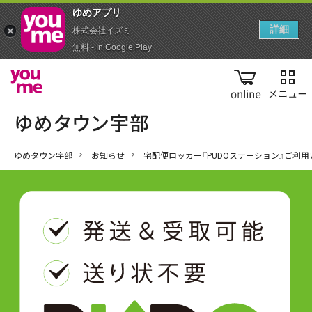
ゆめアプ‪リ‬
詳細
株式会社イズミ
無料 - In Google Play
online
ゆめタウン宇部
お知らせ
宅配便ロッカー『PUDOステーション』ご利