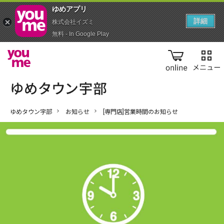
ゆめアプ‪リ‬
詳細
株式会社イズミ
無料 - In Google Play
online
ゆめタウン宇部
お知らせ
[専門店]営業時間のお知らせ