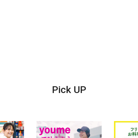
Pick UP