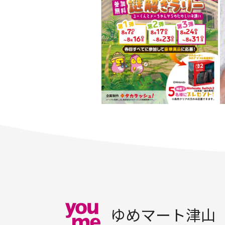
ゆめマート津山