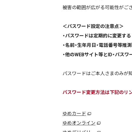
被害の範囲が広がる可能性がご
＜パスワード設定の注意点＞
・パスワードは定期的に変更する
・名前・生年月日・電話番号等推
・他のWEBサイト等とID・パス
パスワードはご本人さまのみが
パスワード変更方法は下記のリ
ゆめカード
ゆめオンライン