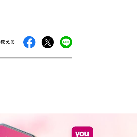
facebook
X
LINE
に教える