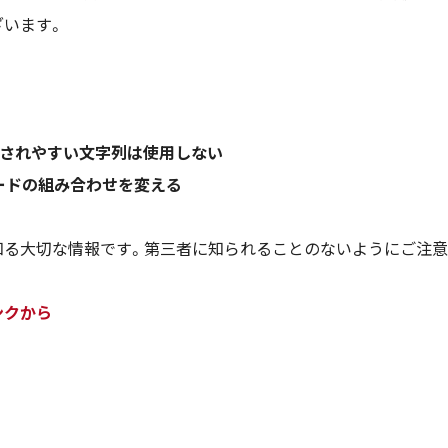
ざいます。
測されやすい文字列は使用しない
ワードの組み合わせを変える
知る大切な情報です。第三者に知られることのないようにご注意
ンクから