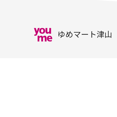
ゆめマート津山