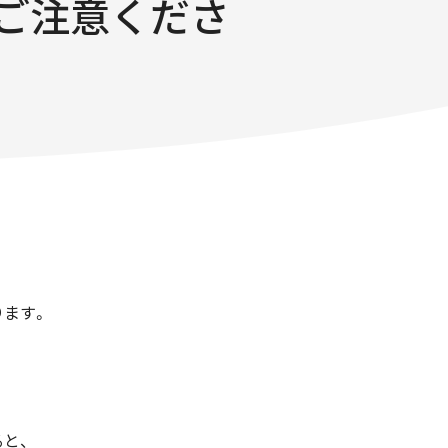
ご注意くださ
ります。
と、