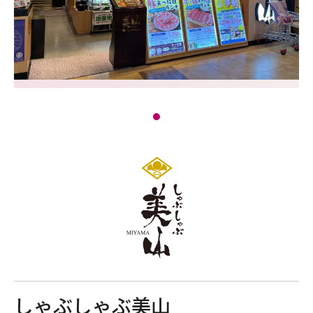
しゃぶしゃぶ美山