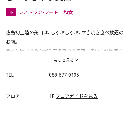
1F
レストラン・フード
和食
徳島初上陸の美山は、しゃぶしゃぶ、すき焼き食べ放題の
お店。
食べ放題でありながら高級感のある落ち着いた雰囲気を
実現しています。
もっと見る
みんなで囲って美味しいお肉と多彩な野菜をお腹一杯ど
TEL
088-677-9195
うぞ！！
フロア
1F
フロアガイドを見る
スタッフ募集