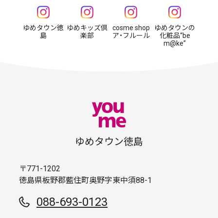
ゆめタウン徳
ゆめキッズ倶
cosme shop
ゆめタウンの
島
楽部
ア・フルール
化粧品“be
m@ke”
ゆめタウン徳島
〒771-1202
徳島県板野郡藍住町奥野字東中須88-1
088-693-0123