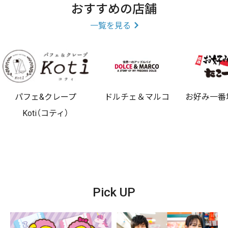
おすすめの店舗
一覧を見る
パフェ&クレープ
ドルチェ＆マルコ
お好み一番
Koti（コティ）
Pick UP