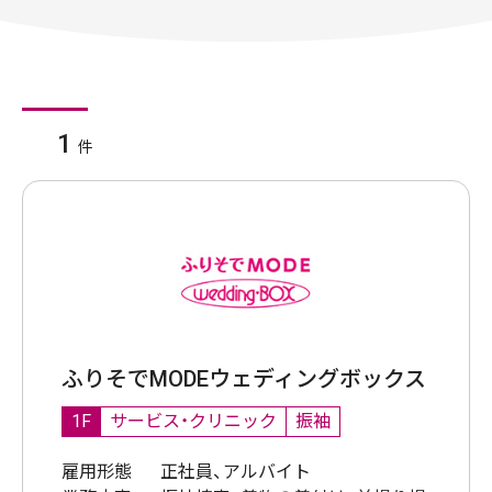
1
件
ふりそでMODEウェディングボックス
1F
サービス・クリニック
振袖
雇用形態
正社員、アルバイト