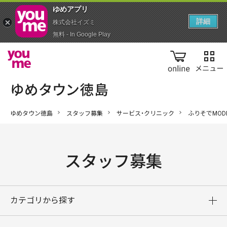
ゆめアプ‪リ‬
詳細
株式会社イズミ
無料 - In Google Play
online
ゆめタウン徳島
スタッフ募集
サービス・クリニック
ふりそでMOD
スタッフ募集
カテゴリから探す