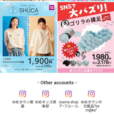
Other accounts
ゆめタウン徳
ゆめキッズ倶
cosme shop
ゆめタウンの
島
楽部
ア・フルール
化粧品“be
m@ke”