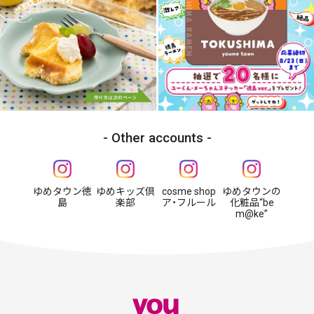
Other accounts
ゆめタウン徳
ゆめキッズ倶
cosme shop
ゆめタウンの
島
楽部
ア・フルール
化粧品“be
m@ke”