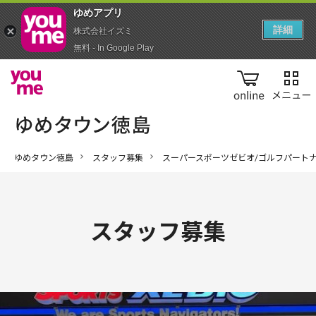
ゆめアプ‪リ‬
詳細
株式会社イズミ
無料 - In Google Play
online
ゆめタウン徳島
スタッフ募集
スーパースポーツゼビオ/ゴルフパート
スタッフ募集