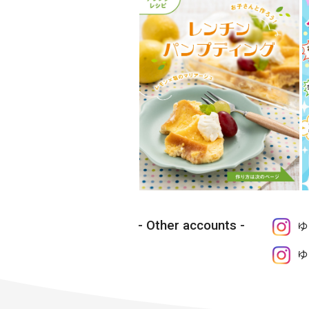
Other accounts
ゆ
ゆ