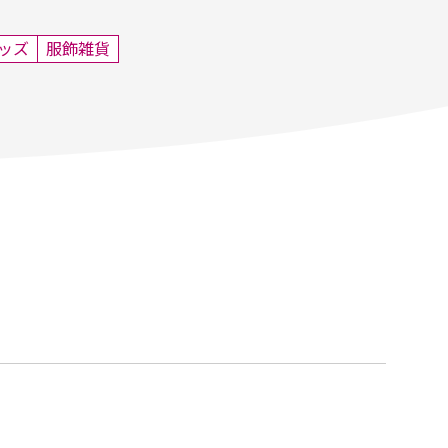
ッズ
服飾雑貨