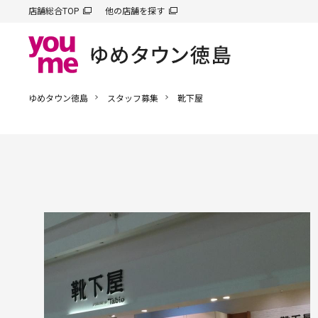
店舗総合TOP
他の店舗を探す
ゆめタウン徳島
スタッフ募集
靴下屋