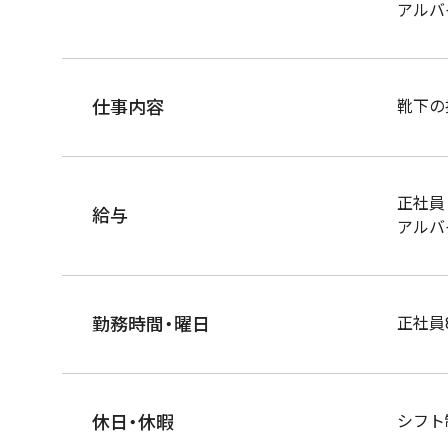
アルバ
仕事内容
靴下の
正社員 ¥
給与
アルバイ
勤務時間・曜日
正社員
休日・休暇
シフト