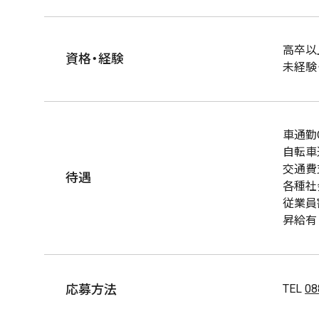
高卒以
資格・経験
未経験
車通勤
自転車
交通費
待遇
各種社
従業員
昇給有
応募方法
TEL
08