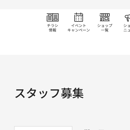
チラシ情報
イベント/キャン
ショ
スタッフ募集