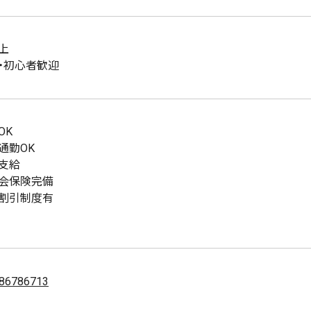
上
・初心者歓迎
OK
通勤OK
支給
会保険完備
割引制度有
86786713