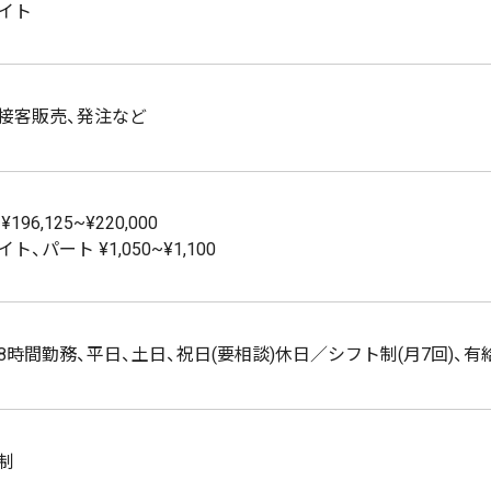
イト
接客販売、発注など
196,125~¥220,000
ト、パート ¥1,050~¥1,100
8時間勤務、平日、土日、祝日(要相談)休日／シフト制(月7回)、有
制