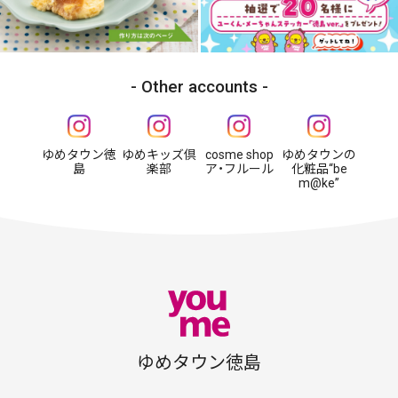
Other accounts
ゆめタウン徳
ゆめキッズ倶
cosme shop
ゆめタウンの
島
楽部
ア・フルール
化粧品“be
m@ke”
ゆめタウン徳島