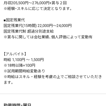
月収205,500円～276,000円+賞与２回
※経験・スキルに応じて決定となります。
■固定残業代
固定残業代(15時間) 22,000円～24,000円
固定残業代制 超過分別途支給
※賞与に関しては会社業績、個人評価によって変動有
【アルバイト】
時給 1,100円 ～ 1,500円
※18時以降+100円
※試用期間時給変動あり
※時給はスキル‧経験を考慮の上でご相談させていただき
ます。
勤務時間・曜日