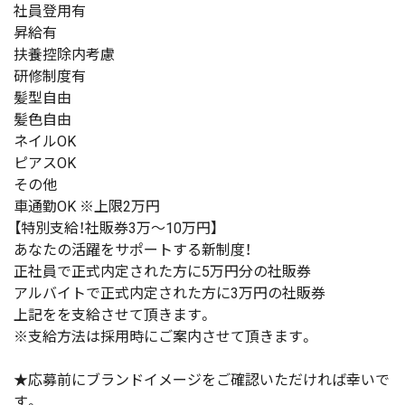
社員登用有
昇給有
扶養控除内考慮
研修制度有
髪型自由
髪色自由
ネイルOK
ピアスOK
その他
車通勤OK ※上限2万円
【特別支給！社販券3万〜10万円】
あなたの活躍をサポートする新制度！
正社員で正式内定された方に5万円分の社販券
アルバイトで正式内定された方に3万円の社販券
上記をを支給させて頂きます。
※支給方法は採用時にご案内させて頂きます。
★応募前にブランドイメージをご確認いただければ幸いで
す。