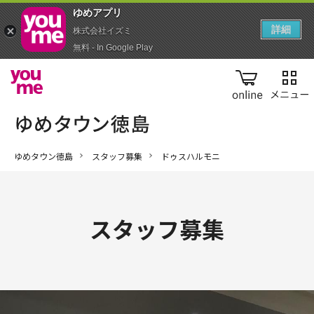
ゆめアプ‪リ‬
詳細
株式会社イズミ
無料 - In Google Play
online
ゆめタウン徳島
スタッフ募集
ドゥスハルモニ
スタッフ募集