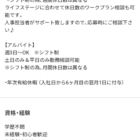
┗シフト制の為、週間休日数は異なる
ライフステージに合わせて休日数のワークプラン相談も可
能です。
人事担当者がサポート致しますので、応募時にご相談下さ
い♪
【アルバイト】
週3日～OK ※シフト制
土日のみ＆平日のみ勤務相談可能
※シフト制の為、月間休日数は異なる
・年次有給休暇 （入社日から6ヶ月目の翌月1日に付与）
資格・経験
学歴不問
未経験・初心者歓迎