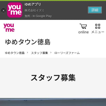
ゆめアプ‪リ‬
詳細
株式会社イズミ
無料 - In Google Play
online
ゆめタウン徳島
スタッフ募集
ローリーズファーム
スタッフ募集