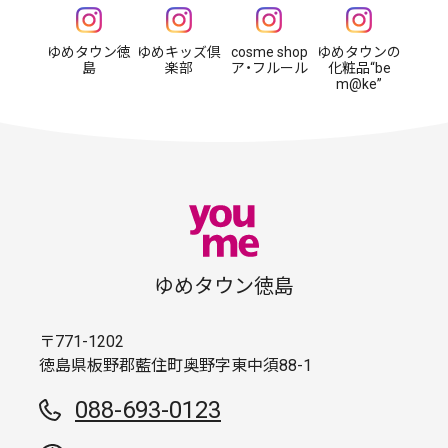
ゆめタウン徳
ゆめキッズ倶
cosme shop
ゆめタウンの
島
楽部
ア・フルール
化粧品“be
m@ke”
ゆめタウン徳島
〒771-1202
徳島県板野郡藍住町奥野字東中須88-1
088-693-0123