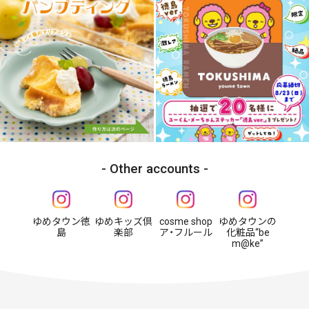
Other accounts
ゆめタウン徳
ゆめキッズ倶
cosme shop
ゆめタウンの
島
楽部
ア・フルール
化粧品“be
m@ke”