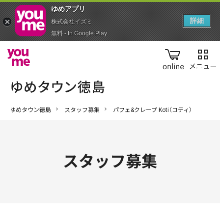
ゆめアプ‪リ‬
詳細
株式会社イズミ
無料 - In Google Play
online
ゆめタウン徳島
スタッフ募集
パフェ&クレープ Koti（コティ）
スタッフ募集