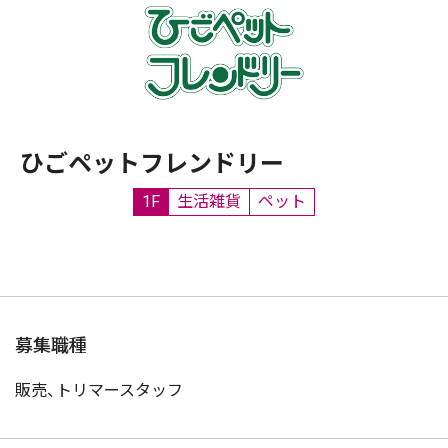
ひごペットフレンドリー
1F
生活雑貨
ペット
募集職種
販売、トリマースタッフ