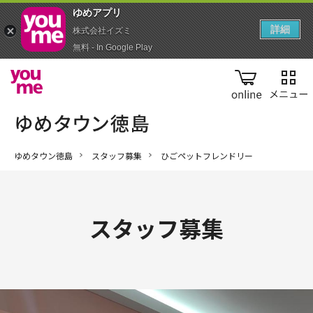
ゆめアプ‪リ‬
詳細
株式会社イズミ
無料 - In Google Play
online
ゆめタウン徳島
スタッフ募集
ひごペットフレンドリー
スタッフ募集